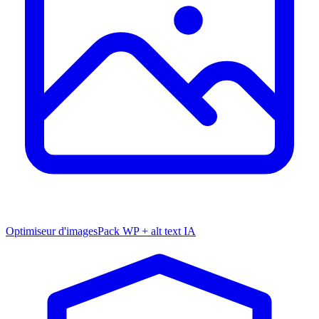
Optimiseur d'images
Pack WP + alt text IA