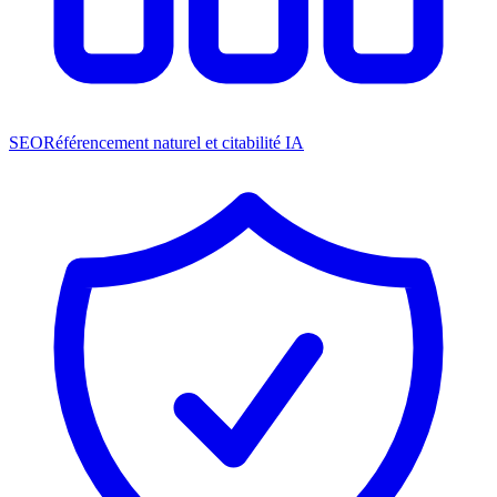
SEO
Référencement naturel et citabilité IA