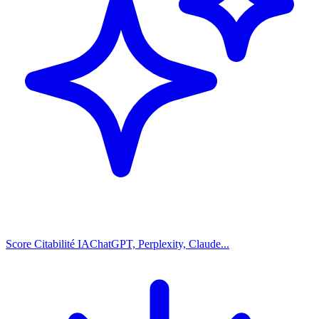
Score Citabilité IA
ChatGPT, Perplexity, Claude...