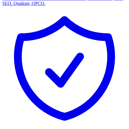
SEO. Qualiopi, OPCO.