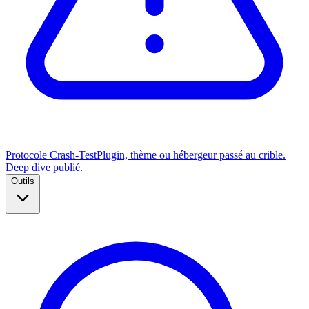
Protocole Crash-Test
Plugin, thème ou hébergeur passé au crible.
Deep dive publié.
Outils