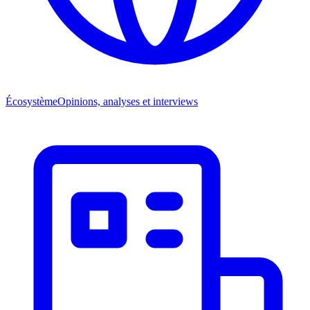
Écosystème
Opinions, analyses et interviews