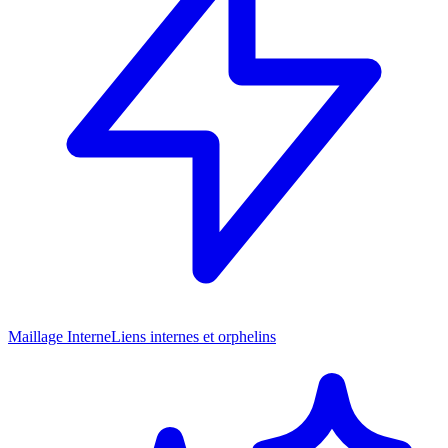
Maillage Interne
Liens internes et orphelins