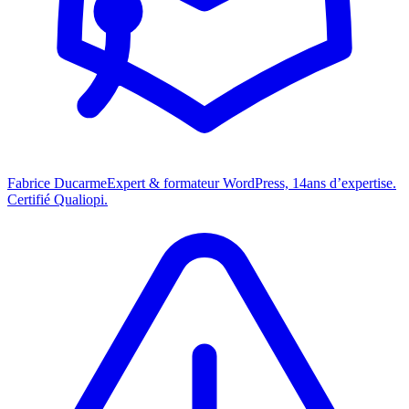
Fabrice Ducarme
Expert & formateur WordPress,
14
ans d’expertise.
Certifié Qualiopi.