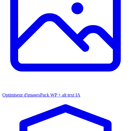
Optimiseur d'images
Pack WP + alt text IA