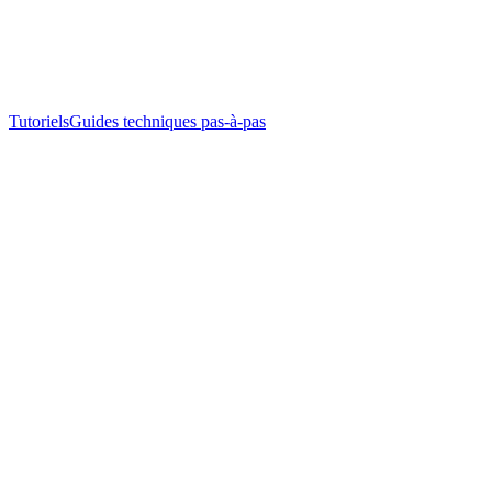
Tutoriels
Guides techniques pas-à-pas