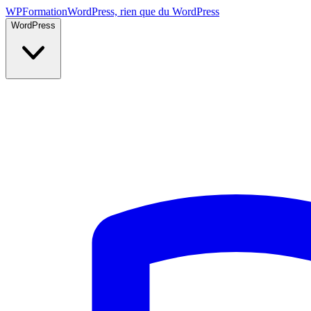
WP
Formation
WordPress, rien que du WordPress
WordPress