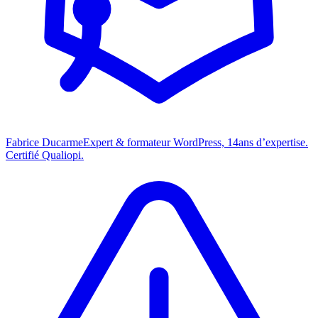
Fabrice Ducarme
Expert & formateur WordPress,
14
ans d’expertise.
Certifié Qualiopi.