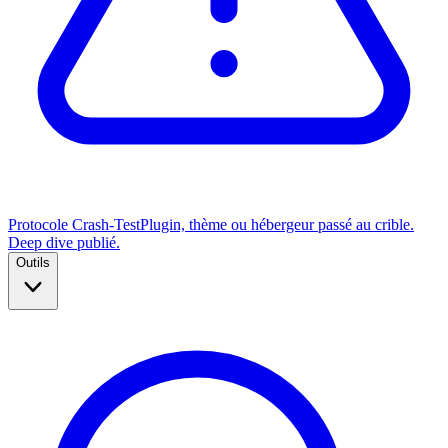
Protocole Crash-Test
Plugin, thème ou hébergeur passé au crible.
Deep dive publié.
Outils