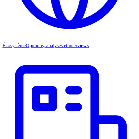
Écosystème
Opinions, analyses et interviews