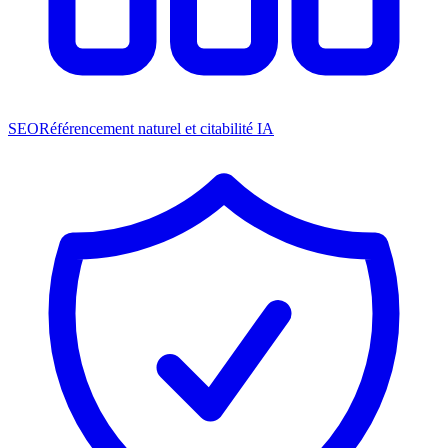
SEO
Référencement naturel et citabilité IA