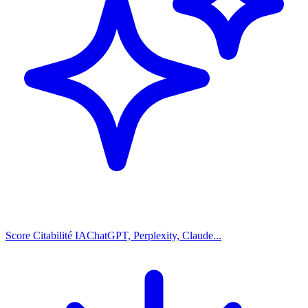
Score Citabilité IA
ChatGPT, Perplexity, Claude...