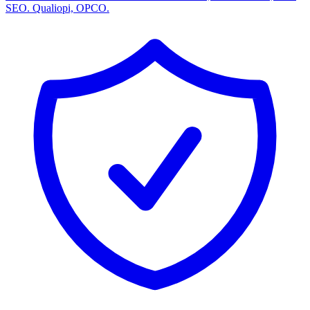
SEO. Qualiopi, OPCO.