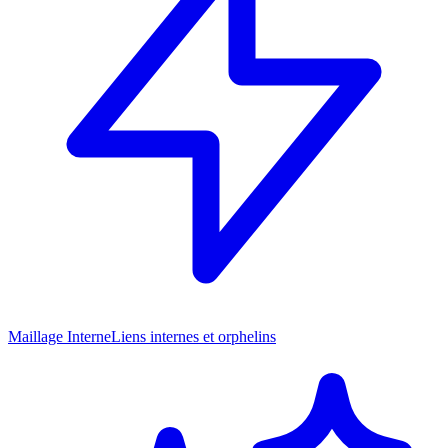
Maillage Interne
Liens internes et orphelins