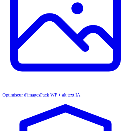
Optimiseur d'images
Pack WP + alt text IA