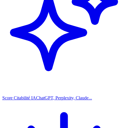
Score Citabilité IA
ChatGPT, Perplexity, Claude...