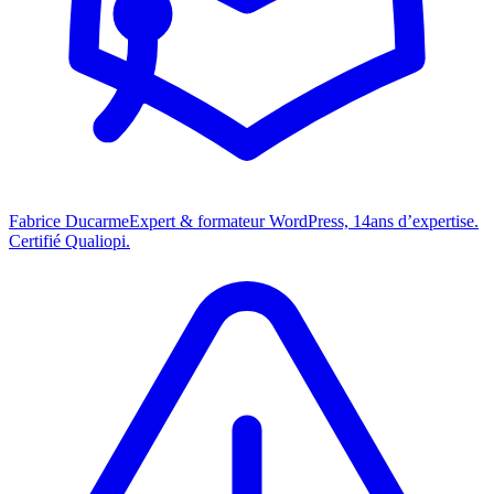
Fabrice Ducarme
Expert & formateur WordPress,
14
ans d’expertise.
Certifié Qualiopi.