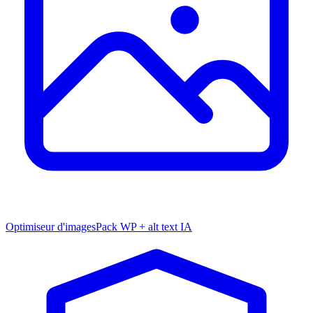
Optimiseur d'images
Pack WP + alt text IA