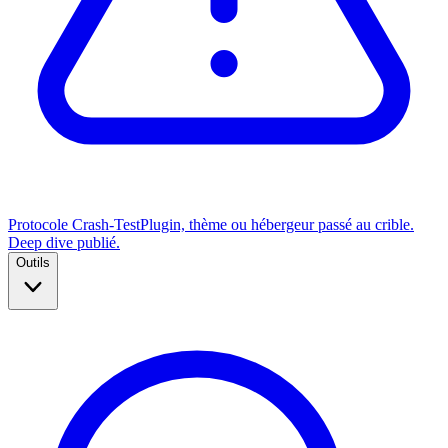
Protocole Crash-Test
Plugin, thème ou hébergeur passé au crible.
Deep dive publié.
Outils