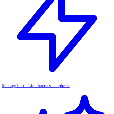
Maillage Interne
Liens internes et orphelins