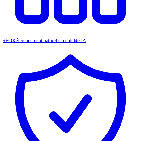
SEO
Référencement naturel et citabilité IA