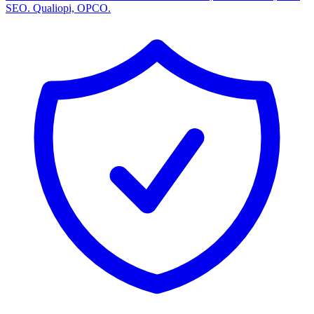
SEO. Qualiopi, OPCO.