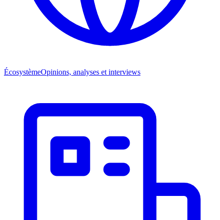
Écosystème
Opinions, analyses et interviews