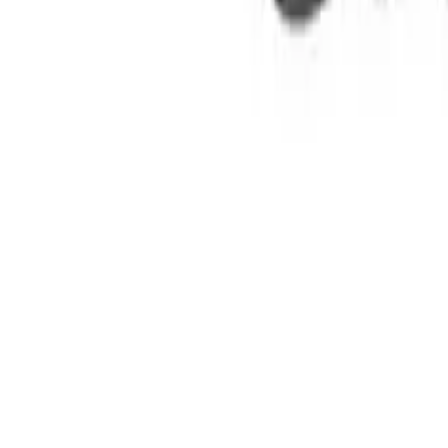
Tutoriels
Guides techniques pas-à-pas