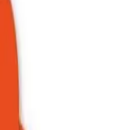
Plugins
Tests et comparatifs d'extensions