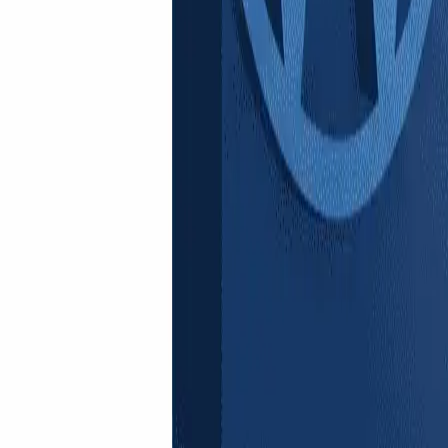
Plugins
Tests et comparatifs d'extensions