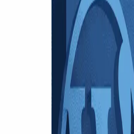
Tutoriels
Guides techniques pas-à-pas