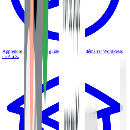
Apprendre WordPress
Le guide complet pour démarrer WordPress
de A à Z.