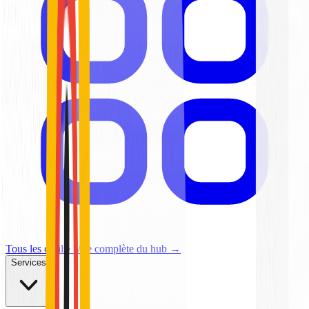
Tous les outils
· Vue complète du hub →
Services