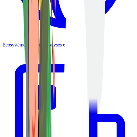
Écosystème
Opinions, analyses et interviews