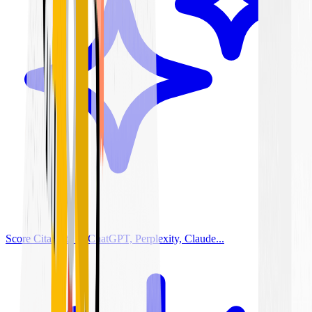
Score Citabilité IA
ChatGPT, Perplexity, Claude...