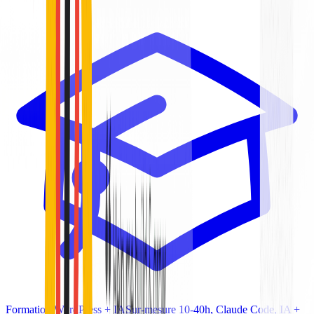
Formation WordPress + IA
Sur-mesure 10-40h, Claude Code, IA +