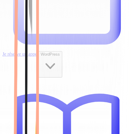
Je réserve un appel
WordPress