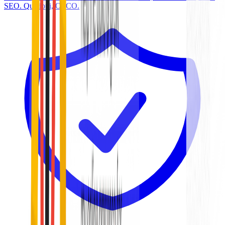
SEO. Qualiopi, OPCO.