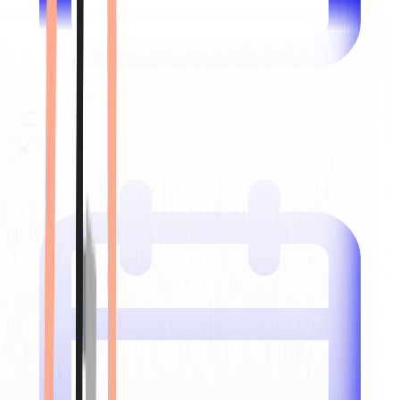
Je réserve un appel