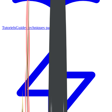
Tutoriels
Guides techniques pas-à-pas