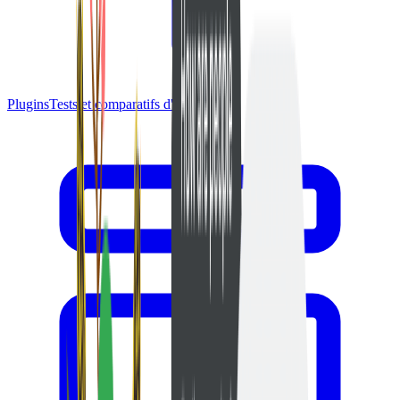
Plugins
Tests et comparatifs d'extensions