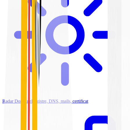
Radar Domaine
Registre, DNS, mails, certificat