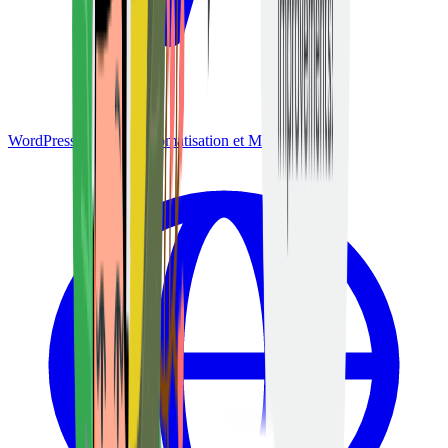
WordPress & IA
IA, automatisation et MCP