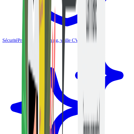
Sécurité
Protection, hardening, veille CVE