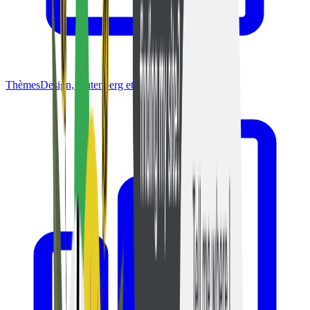
Thèmes
Design, Gutenberg et FSE