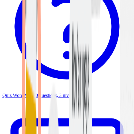
Quiz WordPress
90 questions, 3 niveaux