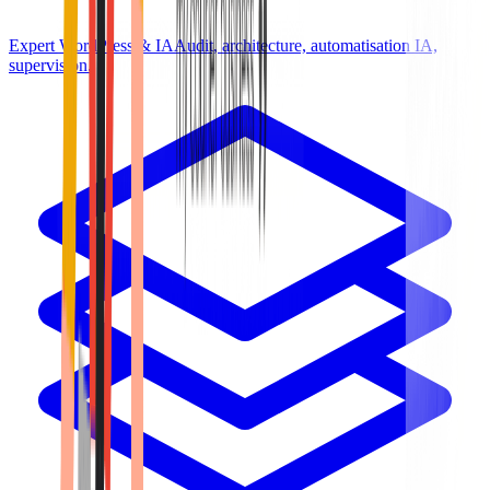
Expert WordPress & IA
Audit, architecture, automatisation IA,
supervision.