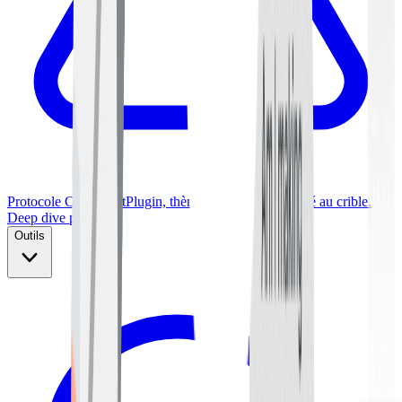
Protocole Crash-Test
Plugin, thème ou hébergeur passé au crible.
Deep dive publié.
Outils