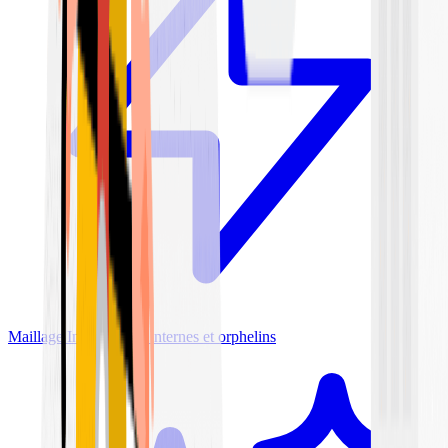
Maillage Interne
Liens internes et orphelins