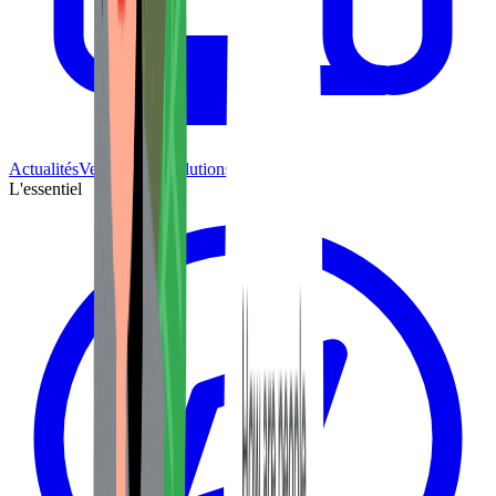
Actualités
Versions et évolutions WordPress
L'essentiel