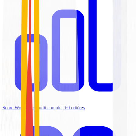
Score WordPress
Audit complet, 60 critères