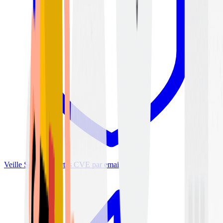
Veille Sécurité
Alertes CVE par email