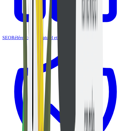
SEO
Référencement naturel et citabilité IA